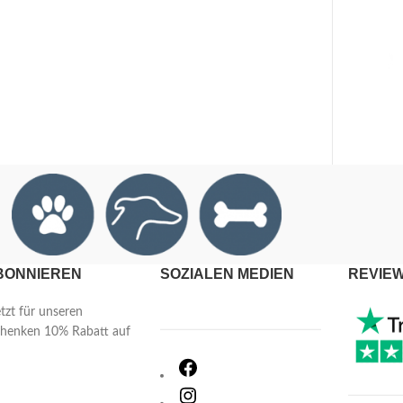
BONNIEREN
SOZIALEN MEDIEN
REVIE
etzt für unseren
chenken 10% Rabatt auf