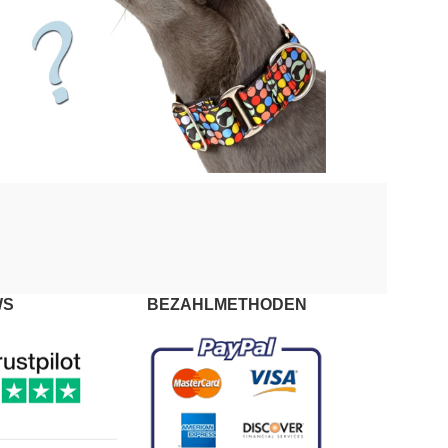
WS
BEZAHLMETHODEN