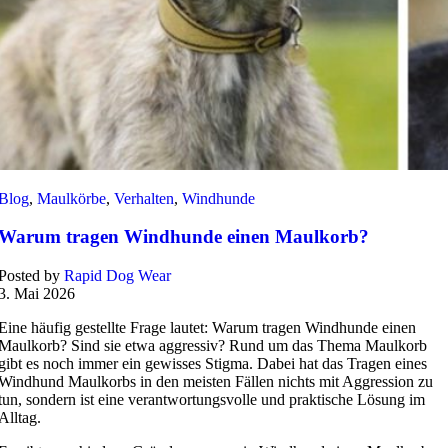
Blog
,
Maulkörbe
,
Verhalten
,
Windhunde
Warum tragen Windhunde einen Maulkorb?
Posted by
Rapid Dog Wear
3. Mai 2026
Eine häufig gestellte Frage lautet: Warum tragen Windhunde einen
Maulkorb? Sind sie etwa aggressiv? Rund um das Thema Maulkorb
gibt es noch immer ein gewisses Stigma. Dabei hat das Tragen eines
Windhund Maulkorbs in den meisten Fällen nichts mit Aggression zu
tun, sondern ist eine verantwortungsvolle und praktische Lösung im
Alltag.