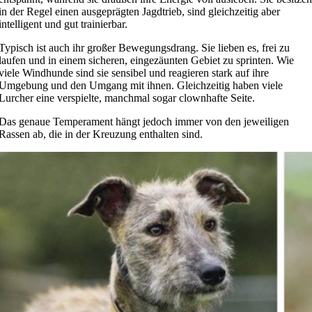
in der Regel einen ausgeprägten Jagdtrieb, sind gleichzeitig aber
intelligent und gut trainierbar.
Typisch ist auch ihr großer Bewegungsdrang. Sie lieben es, frei zu
laufen und in einem sicheren, eingezäunten Gebiet zu sprinten. Wie
viele Windhunde sind sie sensibel und reagieren stark auf ihre
Umgebung und den Umgang mit ihnen. Gleichzeitig haben viele
Lurcher eine verspielte, manchmal sogar clownhafte Seite.
Das genaue Temperament hängt jedoch immer von den jeweiligen
Rassen ab, die in der Kreuzung enthalten sind.