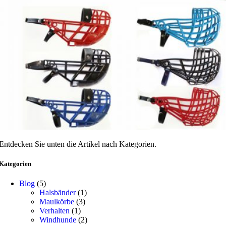
Entdecken Sie unten die Artikel nach Kategorien.
Kategorien
Blog
(5)
Halsbänder
(1)
Maulkörbe
(3)
Verhalten
(1)
Windhunde
(2)