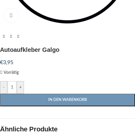
Click to enlarge
Autoaufkleber Galgo
€
3,95
Vorrätig
-
+
IN DEN WARENKORB
Ähnliche Produkte