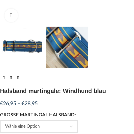
Click to enlarge
Halsband martingale: Windhund blau
€
26,95
–
€
28,95
GRÖSSE MARTINGAL HALSBAND