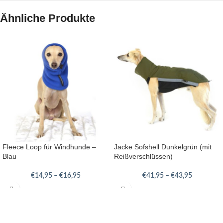
Ähnliche Produkte
Fleece Loop für Windhunde –
Jacke Sofshell Dunkelgrün (mit
Blau
Reißverschlüssen)
€
14,95
–
€
16,95
€
41,95
–
€
43,95